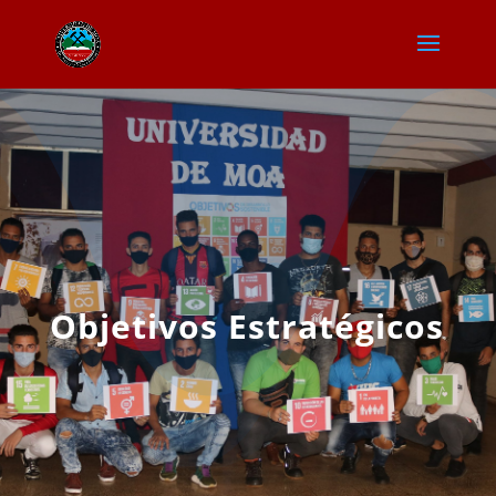
Objetivos Estratégicos